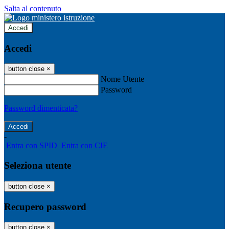
Salta al contenuto
Accedi
Accedi
button close
×
Nome Utente
Password
Password dimenticata?
-
Entra con SPID
Entra con CIE
Seleziona utente
button close
×
Recupero password
button close
×