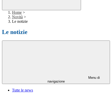
Home
>
Novità
>
Le notizie
Le notizie
Menu di
navigazione
Tutte le news