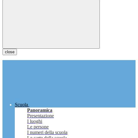
close
Scuola
Panoramica
Presentazione
I luoghi
Le persone
I numeri della scuola
Le carte della scuola