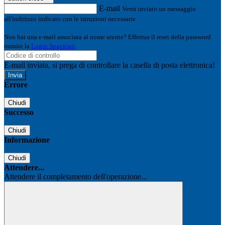
E-mail
Verrà inviato un messaggio
all'indirizzo indicato con le istruzioni necessarie.
Non hai una e-mail associata al nome utente? Effettua il reset della password
tramite la
Login Spaggiari
E-mail inviata, si prega di controllare la casella di posta elettronica!
Errore
Chiudi
Successo
Chiudi
Informazione
Chiudi
Attendere...
Attendere il completamento dell'operazione...