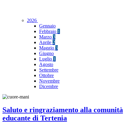
2026
Gennaio
Febbraio
1
Marzo
3
Aprile
2
Maggio
3
Giugno
Luglio
1
Agosto
Settembre
Ottobre
Novembre
Dicembre
Saluto e ringraziamento alla comunità
educante di Tertenia