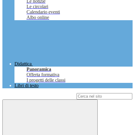
Le notizie
Le circolari
Calendario eventi
Albo online
Didattica
Panoramica
Offerta formativa
I progetti delle classi
Libri di testo
Campo di ricerca per le pagine del sito