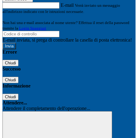
E-mail
Verrà inviato un messaggio
all'indirizzo indicato con le istruzioni necessarie.
Non hai una e-mail associata al nome utente? Effettua il reset della password
tramite la
Login Spaggiari
E-mail inviata, si prega di controllare la casella di posta elettronica!
Errore
Chiudi
Successo
Chiudi
Informazione
Chiudi
Attendere...
Attendere il completamento dell'operazione...