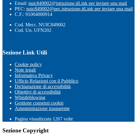
Email:
nuic849002@istruzione.it
Link per inviare una mail
PEC:
nuic849002@pec.istruzione.it
Link per inviare una mail
C.F.: 91004000914
Cod. Mecc. NUIC849002
Cod. Un. UFN202
Sezione Link Utili
Cookie policy
Note legali
Informativa Privacy
Ufficio Relazioni con il Pubblico
Dichiarazione di accessibilità
Obiettivi di accessibilità
Whistleblowing
Gestione consensi cookie
Amministrazione trasparente
Pagina visualizzata
1267
volte
Sezione Copyright