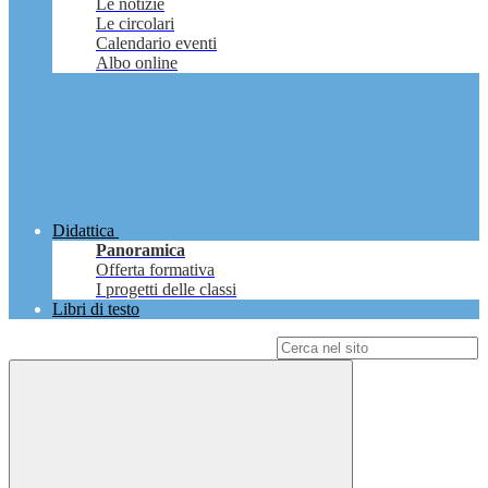
Le notizie
Le circolari
Calendario eventi
Albo online
Didattica
Panoramica
Offerta formativa
I progetti delle classi
Libri di testo
Campo di ricerca per le pagine del sito