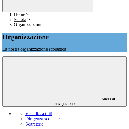
Home
>
Scuola
>
Organizzazione
Organizzazione
La nostra organizzazione scolastica
Menu di
navigazione
Visualizza tutti
Dirigenza scolastica
Segreteria