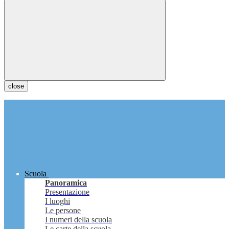
close
Scuola
Panoramica
Presentazione
I luoghi
Le persone
I numeri della scuola
Le carte della scuola