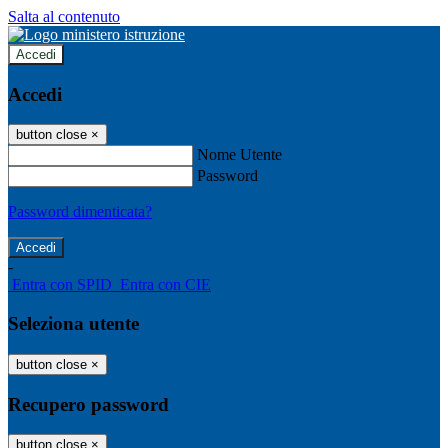
Salta al contenuto
Accedi
Accedi
button close
×
Nome Utente
Password
Password dimenticata?
-
Entra con SPID
Entra con CIE
Seleziona utente
button close
×
Recupero password
button close
×