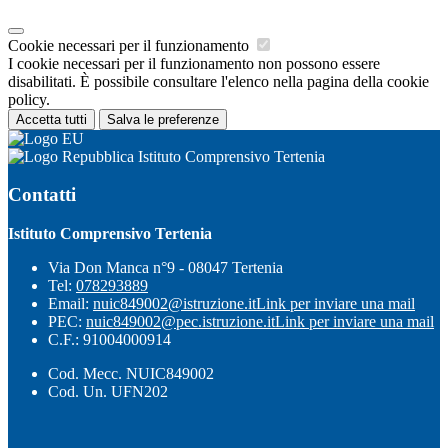
Cookie necessari per il funzionamento
I cookie necessari per il funzionamento non possono essere
disabilitati. È possibile consultare l'elenco nella pagina della cookie
policy.
Accetta tutti
Salva le preferenze
Istituto Comprensivo Tertenia
Contatti
Istituto Comprensivo Tertenia
Via Don Manca n°9 - 08047 Tertenia
Tel:
078293889
Email:
nuic849002@istruzione.it
Link per inviare una mail
PEC:
nuic849002@pec.istruzione.it
Link per inviare una mail
C.F.: 91004000914
Cod. Mecc. NUIC849002
Cod. Un. UFN202