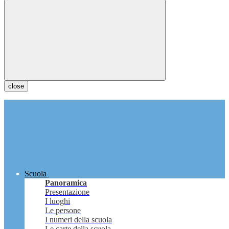
close
Scuola
Panoramica
Presentazione
I luoghi
Le persone
I numeri della scuola
Le carte della scuola