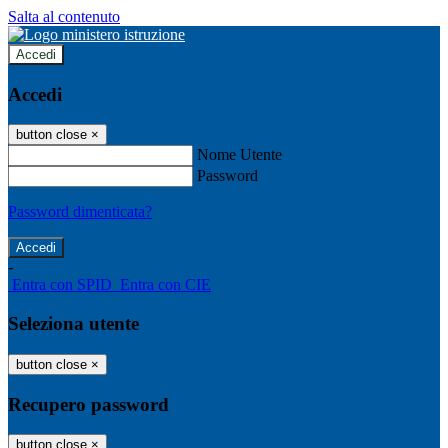
Salta al contenuto
Accedi
Accedi
button close
×
Nome Utente
Password
Password dimenticata?
-
Entra con SPID
Entra con CIE
Seleziona utente
button close
×
Recupero password
button close
×