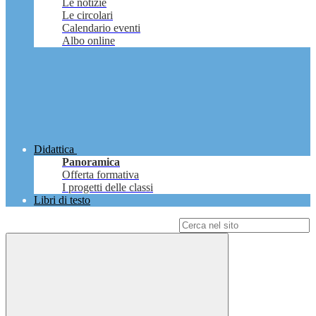
Le notizie
Le circolari
Calendario eventi
Albo online
Didattica
Panoramica
Offerta formativa
I progetti delle classi
Libri di testo
Campo di ricerca per le pagine del sito