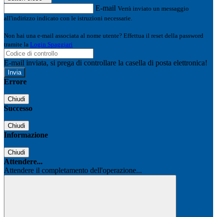
E-mail
Verrà inviato un messaggio
all'indirizzo indicato con le istruzioni necessarie.
Non hai una e-mail associata al nome utente? Effettua il reset della password
tramite la
Login Spaggiari
E-mail inviata, si prega di controllare la casella di posta elettronica!
Errore
Chiudi
Successo
Chiudi
Informazione
Chiudi
Attendere...
Attendere il completamento dell'operazione...