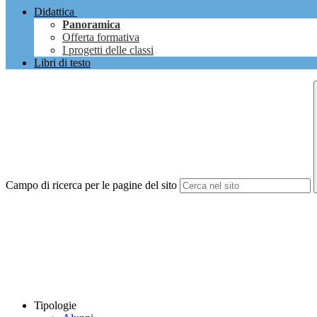
Didattica
Panoramica
Offerta formativa
I progetti delle classi
Libri di testo
Campo di ricerca per le pagine del sito
Tipologie