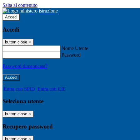
Salta al contenuto
Accedi
Accedi
button close
×
Nome Utente
Password
Password dimenticata?
-
Entra con SPID
Entra con CIE
Seleziona utente
button close
×
Recupero password
button close
×