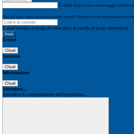
E-mail
Verrà inviato un messaggio all'indirizz
Non hai una e-mail associata al nome utente? Effettua il reset della password tram
E-mail inviata, si prega di controllare la casella di posta elettronica!
Errore
Chiudi
Successo
Chiudi
Informazione
Chiudi
Attendere...
Attendere il completamento dell'operazione...