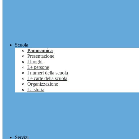
Scuola
Panoramica
Presentazione
I luoghi
Le persone
I numeri della scuola
Le carte della scuola
Organizzazione
La storia
Servizi