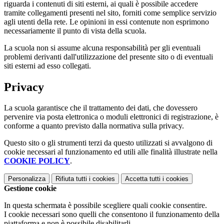
riguarda i contenuti di siti esterni, ai quali è possibile accedere
tramite collegamenti presenti nel sito, forniti come semplice servizio
agli utenti della rete. Le opinioni in essi contenute non esprimono
necessariamente il punto di vista della scuola.
La scuola non si assume alcuna responsabilità per gli eventuali
problemi derivanti dall'utilizzazione del presente sito o di eventuali
siti esterni ad esso collegati.
Privacy
La scuola garantisce che il trattamento dei dati, che dovessero
pervenire via posta elettronica o moduli elettronici di registrazione, è
conforme a quanto previsto dalla normativa sulla privacy.
Questo sito o gli strumenti terzi da questo utilizzati si avvalgono di
cookie necessari al funzionamento ed utili alle finalità illustrate nella
COOKIE POLICY
.
Personalizza
Rifiuta tutti
i cookies
Accetta tutti
i cookies
Gestione cookie
In questa schermata è possibile scegliere quali cookie consentire.
I cookie necessari sono quelli che consentono il funzionamento della
piattaforma e non è possibile disabilitarli.