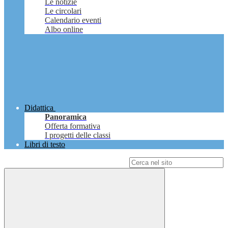
Le notizie
Le circolari
Calendario eventi
Albo online
Didattica
Panoramica
Offerta formativa
I progetti delle classi
Libri di testo
Campo di ricerca per le pagine del sito