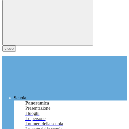
close
Scuola
Panoramica
Presentazione
I luoghi
Le persone
I numeri della scuola
Le carte della scuola