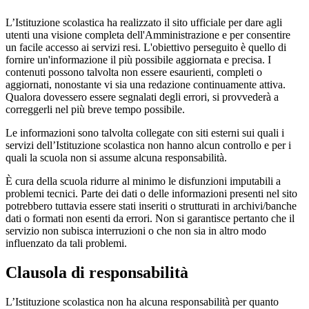
L’Istituzione scolastica ha realizzato il sito ufficiale per dare agli
utenti una visione completa dell'Amministrazione e per consentire
un facile accesso ai servizi resi. L'obiettivo perseguito è quello di
fornire un'informazione il più possibile aggiornata e precisa. I
contenuti possono talvolta non essere esaurienti, completi o
aggiornati, nonostante vi sia una redazione continuamente attiva.
Qualora dovessero essere segnalati degli errori, si provvederà a
correggerli nel più breve tempo possibile.
Le informazioni sono talvolta collegate con siti esterni sui quali i
servizi dell’Istituzione scolastica non hanno alcun controllo e per i
quali la scuola non si assume alcuna responsabilità.
È cura della scuola ridurre al minimo le disfunzioni imputabili a
problemi tecnici. Parte dei dati o delle informazioni presenti nel sito
potrebbero tuttavia essere stati inseriti o strutturati in archivi/banche
dati o formati non esenti da errori. Non si garantisce pertanto che il
servizio non subisca interruzioni o che non sia in altro modo
influenzato da tali problemi.
Clausola di responsabilità
L’Istituzione scolastica non ha alcuna responsabilità per quanto