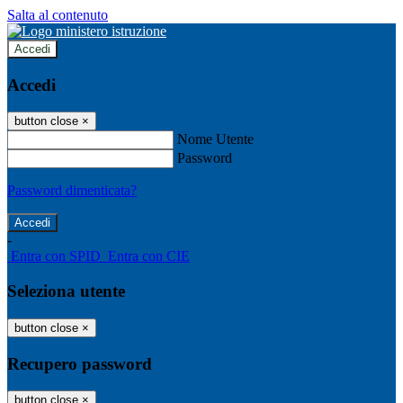
Salta al contenuto
Accedi
Accedi
button close
×
Nome Utente
Password
Password dimenticata?
-
Entra con SPID
Entra con CIE
Seleziona utente
button close
×
Recupero password
button close
×