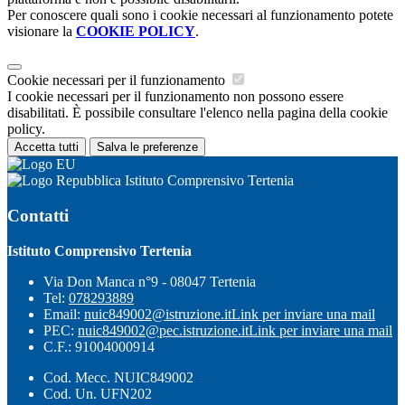
Per conoscere quali sono i cookie necessari al funzionamento potete
visionare la
COOKIE POLICY
.
Cookie necessari per il funzionamento
I cookie necessari per il funzionamento non possono essere
disabilitati. È possibile consultare l'elenco nella pagina della cookie
policy.
Accetta tutti
Salva le preferenze
Istituto Comprensivo Tertenia
Contatti
Istituto Comprensivo Tertenia
Via Don Manca n°9 - 08047 Tertenia
Tel:
078293889
Email:
nuic849002@istruzione.it
Link per inviare una mail
PEC:
nuic849002@pec.istruzione.it
Link per inviare una mail
C.F.: 91004000914
Cod. Mecc. NUIC849002
Cod. Un. UFN202