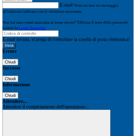
E-mail
Verrà inviato un messaggio
all'indirizzo indicato con le istruzioni necessarie.
Non hai una e-mail associata al nome utente? Effettua il reset della password
tramite la
Login Spaggiari
E-mail inviata, si prega di controllare la casella di posta elettronica!
Errore
Chiudi
Successo
Chiudi
Informazione
Chiudi
Attendere...
Attendere il completamento dell'operazione...