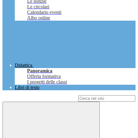
Le notizie
Le circolari
Calendario eventi
Albo online
Didattica
Panoramica
Offerta formativa
I progetti delle classi
Libri di testo
Campo di ricerca per le pagine del sito