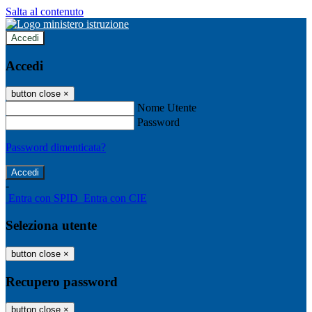
Salta al contenuto
Accedi
Accedi
button close
×
Nome Utente
Password
Password dimenticata?
-
Entra con SPID
Entra con CIE
Seleziona utente
button close
×
Recupero password
button close
×