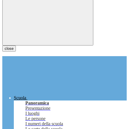
close
Scuola
Panoramica
Presentazione
I luoghi
Le persone
I numeri della scuola
Le carte della scuola