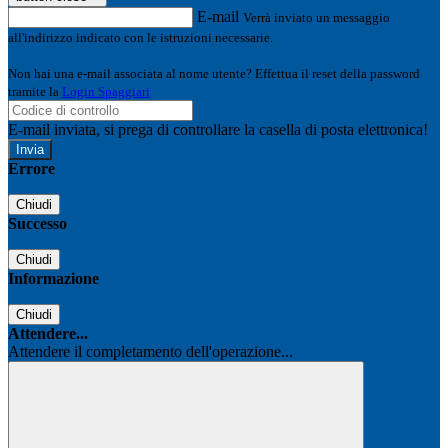
E-mail
Verrà inviato un messaggio
all'indirizzo indicato con le istruzioni necessarie.
Non hai una e-mail associata al nome utente? Effettua il reset della password
tramite la
Login Spaggiari
E-mail inviata, si prega di controllare la casella di posta elettronica!
Errore
Chiudi
Successo
Chiudi
Informazione
Chiudi
Attendere...
Attendere il completamento dell'operazione...