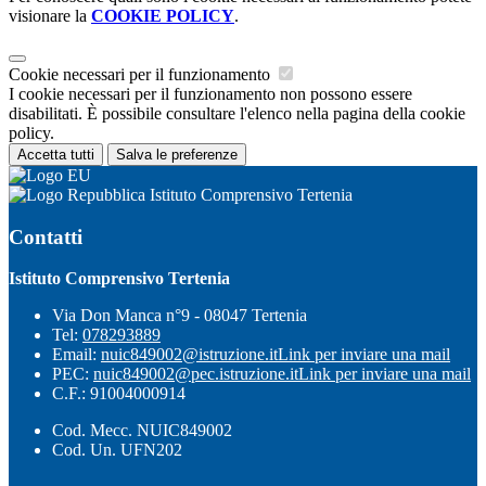
visionare la
COOKIE POLICY
.
Cookie necessari per il funzionamento
I cookie necessari per il funzionamento non possono essere
disabilitati. È possibile consultare l'elenco nella pagina della cookie
policy.
Accetta tutti
Salva le preferenze
Istituto Comprensivo Tertenia
Contatti
Istituto Comprensivo Tertenia
Via Don Manca n°9 - 08047 Tertenia
Tel:
078293889
Email:
nuic849002@istruzione.it
Link per inviare una mail
PEC:
nuic849002@pec.istruzione.it
Link per inviare una mail
C.F.: 91004000914
Cod. Mecc. NUIC849002
Cod. Un. UFN202