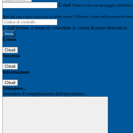
E-mail
Verrà inviato un messaggio all'indirizz
Non hai una e-mail associata al nome utente? Effettua il reset della password tram
E-mail inviata, si prega di controllare la casella di posta elettronica!
Errore
Chiudi
Successo
Chiudi
Informazione
Chiudi
Attendere...
Attendere il completamento dell'operazione...