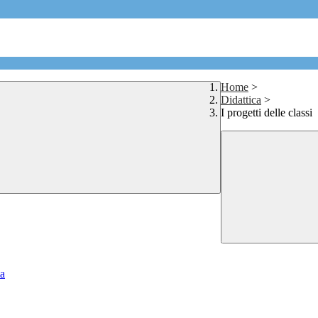
Home
>
Didattica
>
I progetti delle classi
ia