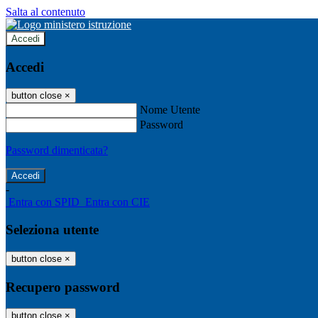
Salta al contenuto
Accedi
Accedi
button close
×
Nome Utente
Password
Password dimenticata?
-
Entra con SPID
Entra con CIE
Seleziona utente
button close
×
Recupero password
button close
×