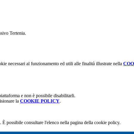
nsivo Tertenia.
kie necessari al funzionamento ed utili alle finalità illustrate nella
COO
attaforma e non è possibile disabilitarli.
isionare la
COOKIE POLICY
.
 È possibile consultare l'elenco nella pagina della cookie policy.