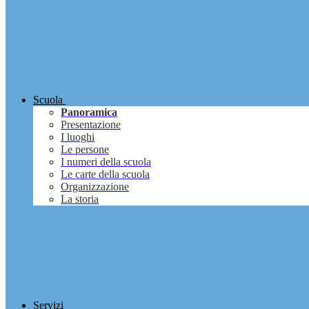
Scuola
Panoramica
Presentazione
I luoghi
Le persone
I numeri della scuola
Le carte della scuola
Organizzazione
La storia
Servizi