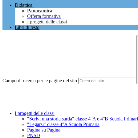
Didattica
Panoramica
Offerta formativa
I progetti delle classi
Libri di testo
Campo di ricerca per le pagine del sito
I progetti delle classi
"Scrivi una storia sarda" classe 4°A e 4°B Scuola Primar
"Legarsi" classe 4°A Scuola Primaria
Pagina su Pagina
PNSD