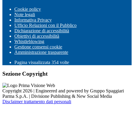
Cookie policy
Note legali
Informativa Privacy
Ufficio Relazioni con il Pubblico
Dichiarazione di accessibilità
Obiettivi di accessibilità
Whistleblowing
Gestione consensi cookie
Amministrazione trasparente
Pagina visualizzata
354
volte
Sezione Copyright
Copyright 2026 | Engineered and powered by Gruppo Spaggiari
Parma S.p.A. | Divisione Publishing & New Social Media
Disclaimer trattamento dati personali