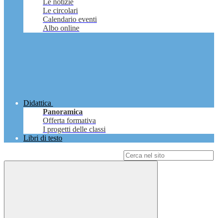
Le notizie
Le circolari
Calendario eventi
Albo online
Didattica
Panoramica
Offerta formativa
I progetti delle classi
Libri di testo
Campo di ricerca per le pagine del sito