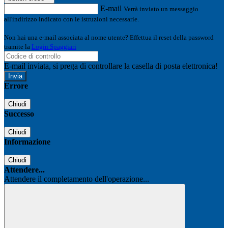
E-mail
Verrà inviato un messaggio
all'indirizzo indicato con le istruzioni necessarie.
Non hai una e-mail associata al nome utente? Effettua il reset della password
tramite la
Login Spaggiari
E-mail inviata, si prega di controllare la casella di posta elettronica!
Errore
Chiudi
Successo
Chiudi
Informazione
Chiudi
Attendere...
Attendere il completamento dell'operazione...