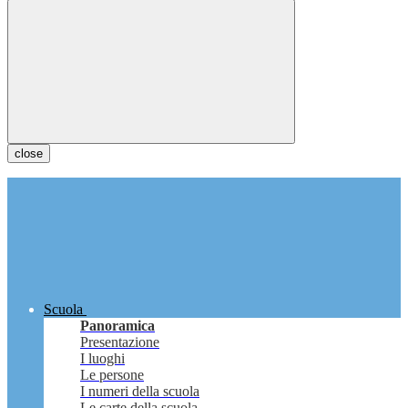
close
Scuola
Panoramica
Presentazione
I luoghi
Le persone
I numeri della scuola
Le carte della scuola