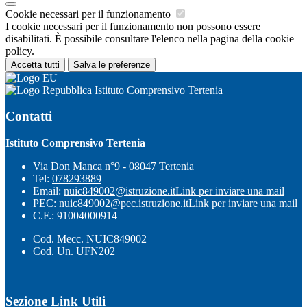
Cookie necessari per il funzionamento
I cookie necessari per il funzionamento non possono essere
disabilitati. È possibile consultare l'elenco nella pagina della cookie
policy.
Accetta tutti
Salva le preferenze
Istituto Comprensivo Tertenia
Contatti
Istituto Comprensivo Tertenia
Via Don Manca n°9 - 08047 Tertenia
Tel:
078293889
Email:
nuic849002@istruzione.it
Link per inviare una mail
PEC:
nuic849002@pec.istruzione.it
Link per inviare una mail
C.F.: 91004000914
Cod. Mecc. NUIC849002
Cod. Un. UFN202
Sezione Link Utili