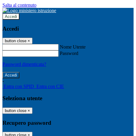
Salta al contenuto
Accedi
Accedi
button close
×
Nome Utente
Password
Password dimenticata?
-
Entra con SPID
Entra con CIE
Seleziona utente
button close
×
Recupero password
button close
×