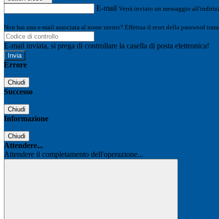
E-mail
Verrà inviato un messaggio all'indirizz
Non hai una e-mail associata al nome utente? Effettua il reset della password tram
E-mail inviata, si prega di controllare la casella di posta elettronica!
Errore
Chiudi
Successo
Chiudi
Informazione
Chiudi
Attendere...
Attendere il completamento dell'operazione...