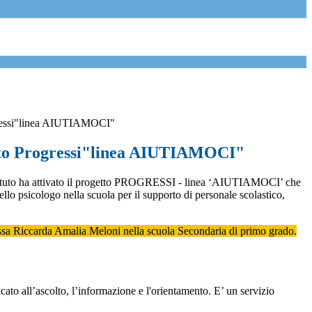
ressi"linea AIUTIAMOCI"
tto Progressi"linea AIUTIAMOCI"
tituto ha attivato il progetto PROGRESSI - linea ‘AIUTIAMOCI’ che
llo psicologo nella scuola per il supporto di personale scolastico,
ssa Riccarda Amalia Meloni nella scuola Secondaria di primo grado.
cato all’ascolto, l’informazione e l'orientamento. E’ un servizio