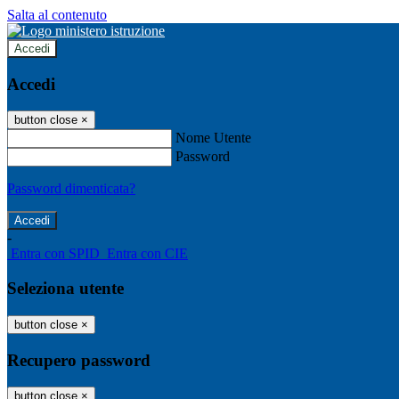
Salta al contenuto
Accedi
Accedi
button close
×
Nome Utente
Password
Password dimenticata?
-
Entra con SPID
Entra con CIE
Seleziona utente
button close
×
Recupero password
button close
×