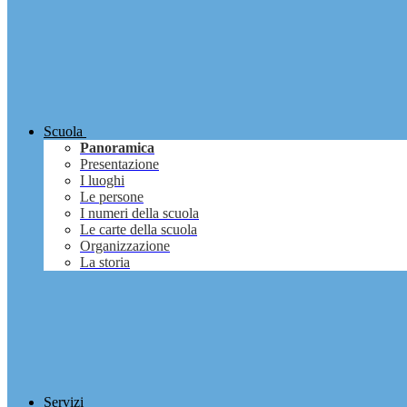
Scuola
Panoramica
Presentazione
I luoghi
Le persone
I numeri della scuola
Le carte della scuola
Organizzazione
La storia
Servizi