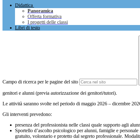
Didattica
Panoramica
Offerta formativa
I progetti delle classi
Libri di testo
Campo di ricerca per le pagine del sito
genitori e alunni (previa autorizzazione dei genitori/tutori).
Le attività saranno svolte nel periodo di maggio 2026 – dicembre 20
Gli interventi prevedono:
presenza del professionista nelle classi quale supporto agli alunni
Sportello d’ascolto psicologico per alunni, famiglie e personale 
gratuito, volontario e protetto dal segreto professionale. Modalit