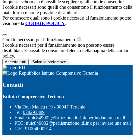
In questa schermata è possibile scegliere quali cookie consentire.
I cookie necessari sono quelli che consentono il funzionamento della
piattaforma e non è possibile disabilitarli.
Per conoscere quali sono i cookie necessari al funzionamento potete
visionare la
COOKIE POLICY
.
Cookie necessari per il funzionamento
I cookie necessari per il funzionamento non possono essere
disabilitati. È possibile consultare l'elenco nella pagina della cookie
policy.
Accetta tutti
Salva le preferenze
Istituto Comprensivo Tertenia
Contatti
Istituto Comprensivo Tertenia
Via Don Manca n°9 - 08047 Tertenia
Tel:
078293889
Email:
nuic849002@istruzione.it
Link per inviare una mail
PEC:
nuic849002@pec.istruzione.it
Link per inviare una mail
C.F.: 91004000914