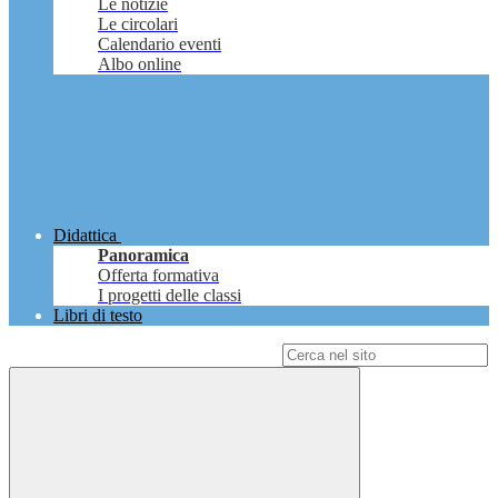
Le notizie
Le circolari
Calendario eventi
Albo online
Didattica
Panoramica
Offerta formativa
I progetti delle classi
Libri di testo
Campo di ricerca per le pagine del sito