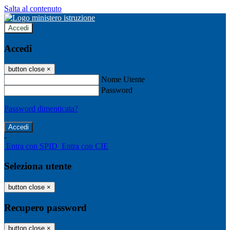
Salta al contenuto
Accedi
Accedi
button close
×
Nome Utente
Password
Password dimenticata?
-
Entra con SPID
Entra con CIE
Seleziona utente
button close
×
Recupero password
button close
×