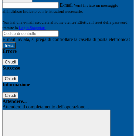
E-mail
Verrà inviato un messaggio
all'indirizzo indicato con le istruzioni necessarie.
Non hai una e-mail associata al nome utente? Effettua il reset della password
tramite la
Login Spaggiari
E-mail inviata, si prega di controllare la casella di posta elettronica!
Errore
Chiudi
Successo
Chiudi
Informazione
Chiudi
Attendere...
Attendere il completamento dell'operazione...