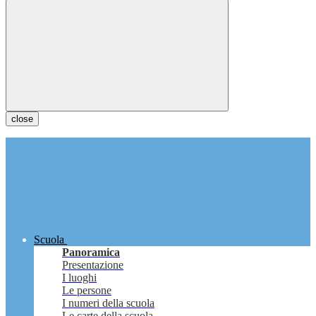
close
Scuola
Panoramica
Presentazione
I luoghi
Le persone
I numeri della scuola
Le carte della scuola