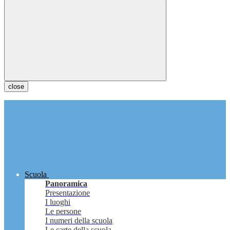
close
Scuola
Panoramica
Presentazione
I luoghi
Le persone
I numeri della scuola
Le carte della scuola