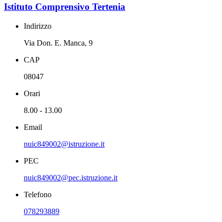
Istituto Comprensivo Tertenia
Indirizzo
Via Don. E. Manca, 9
CAP
08047
Orari
8.00 - 13.00
Email
nuic849002@istruzione.it
PEC
nuic849002@pec.istruzione.it
Telefono
078293889