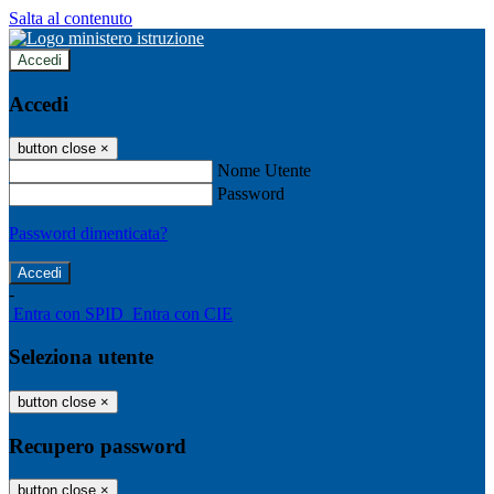
Salta al contenuto
Accedi
Accedi
button close
×
Nome Utente
Password
Password dimenticata?
-
Entra con SPID
Entra con CIE
Seleziona utente
button close
×
Recupero password
button close
×