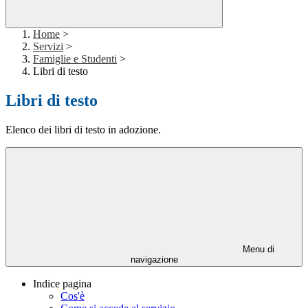
Home
>
Servizi
>
Famiglie e Studenti
>
Libri di testo
Libri di testo
Elenco dei libri di testo in adozione.
Menu di
navigazione
Indice pagina
Cos'è