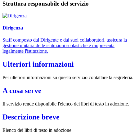
Struttura responsabile del servizio
Dirigenza
Staff composto dal Dirigente e dai suoi collaboratori, assicura la
gestione unitaria delle istituzioni scolastiche e rappresenta
legalmente l'istituzione.
Ulteriori informazioni
Per ulteriori informazioni su questo servizio contattare la segreteria.
A cosa serve
Il servizio rende disponibile l'elenco dei libri di testo in adozione.
Descrizione breve
Elenco dei libri di testo in adozione.