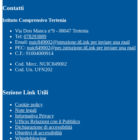
Contatti
Istituto Comprensivo Tertenia
Via Don Manca n°9 - 08047 Tertenia
Tel:
078293889
Email:
nuic849002@istruzione.it
Link per inviare una mail
PEC:
nuic849002@pec.istruzione.it
Link per inviare una mail
C.F.: 91004000914
Cod. Mecc. NUIC849002
Cod. Un. UFN202
Sezione Link Utili
Cookie policy
Note legali
Informativa Privacy
Ufficio Relazioni con il Pubblico
Dichiarazione di accessibilità
Obiettivi di accessibilità
Whistleblowing