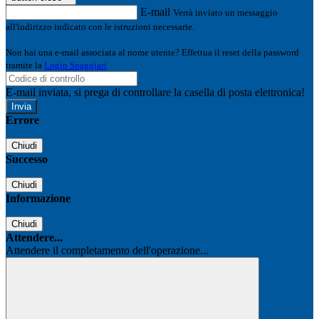
E-mail
Verrà inviato un messaggio
all'indirizzo indicato con le istruzioni necessarie.
Non hai una e-mail associata al nome utente? Effettua il reset della password
tramite la
Login Spaggiari
E-mail inviata, si prega di controllare la casella di posta elettronica!
Errore
Chiudi
Successo
Chiudi
Informazione
Chiudi
Attendere...
Attendere il completamento dell'operazione...