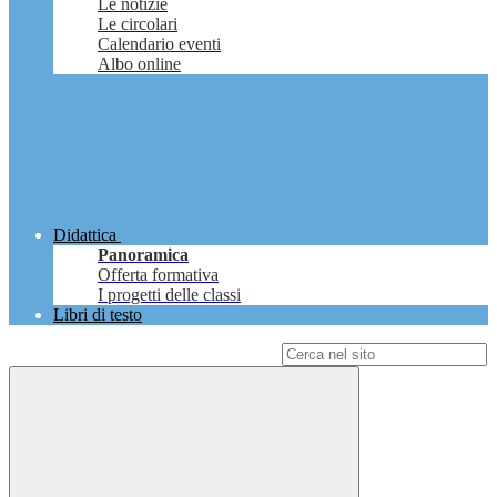
Le notizie
Le circolari
Calendario eventi
Albo online
Didattica
Panoramica
Offerta formativa
I progetti delle classi
Libri di testo
Campo di ricerca per le pagine del sito