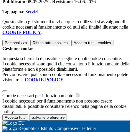
Pubblicato:
08-05-2025 -
Revisione:
16-06-2026
Tag pagina:
Servizi
Questo sito o gli strumenti terzi da questo utilizzati si avvalgono di
cookie necessari al funzionamento ed utili alle finalità illustrate nella
COOKIE POLICY
.
Personalizza
Rifiuta tutti
i cookies
Accetta tutti
i cookies
Gestione cookie
In questa schermata è possibile scegliere quali cookie consentire.
I cookie necessari sono quelli che consentono il funzionamento della
piattaforma e non è possibile disabilitarli.
Per conoscere quali sono i cookie necessari al funzionamento potete
visionare la
COOKIE POLICY
.
Cookie necessari per il funzionamento
I cookie necessari per il funzionamento non possono essere
disabilitati. È possibile consultare l'elenco nella pagina della cookie
policy.
Accetta tutti
Salva le preferenze
Istituto Comprensivo Tertenia